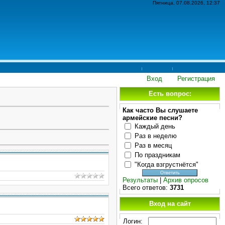
Пятница, 07.08.2026, 12:37
Вход
Регистрация
Есть вопрос:
Как часто Вы слушаете
армейские песни?
Каждый день
Раз в неделю
Раз в месяц
По праздникам
"Когда взгрустнётся"
Результаты
|
Архив опросов
Всего ответов:
3731
Вход на сайт
Логин: