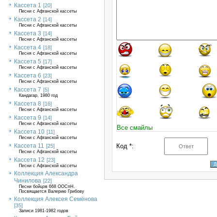
Кассета 1
[20]
Песни с Афганской кассеты
Кассета 2
[14]
Песни с Афганской кассеты
Кассета 3
[14]
Песни с Афганской кассеты
Кассета 4
[18]
Песня с Афганской кассеты
Кассета 5
[17]
Песни с Афганской кассеты
Кассета 6
[23]
Песни с Афганской кассеты
Кассета 7
[5]
Кандагар, 1980 год
Кассета 8
[16]
Песни с Афганской кассеты
Кассета 9
[14]
Песни с Афганской кассеты
Все смайлы
Кассета 10
[11]
Песни с Афганской кассеты
Кассета 11
Код *:
[25]
Песни с Афганской кассеты
Кассета 12
[23]
Песни с Афганской кассеты
Коллекция Александра
Чинилова
[22]
Песни бойцов 668 ООСпН.
Посвящается Валерию Грибову
Коллекция Алексея Семёнова
[35]
Записи 1981-1982 годов