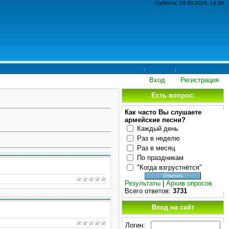
Суббота, 08.08.2026, 14:33
Вход
Регистрация
Есть вопрос:
Как часто Вы слушаете
армейские песни?
Каждый день
Раз в неделю
Раз в месяц
По праздникам
"Когда взгрустнётся"
Результаты
|
Архив опросов
Всего ответов:
3731
Вход на сайт
Логин: