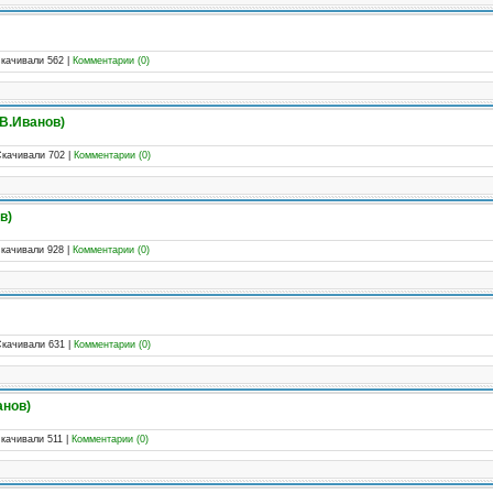
Скачивали 562
|
Комментарии (0)
(В.Иванов)
Скачивали 702
|
Комментарии (0)
в)
Скачивали 928
|
Комментарии (0)
Скачивали 631
|
Комментарии (0)
анов)
Скачивали 511
|
Комментарии (0)