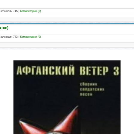
Скачивали 745
|
Комментарии (0)
атов)
Скачивали 743
|
Комментарии (0)