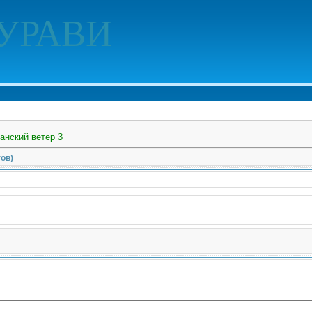
УРАВИ
анский ветер 3
ов)