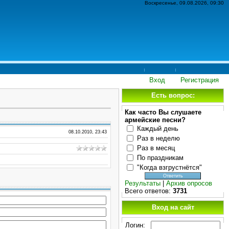
Воскресенье, 09.08.2026, 09:30
Вход
Регистрация
Есть вопрос:
Как часто Вы слушаете
армейские песни?
Каждый день
08.10.2010, 23:43
Раз в неделю
Раз в месяц
По праздникам
"Когда взгрустнётся"
Результаты
|
Архив опросов
Всего ответов:
3731
Вход на сайт
Логин: