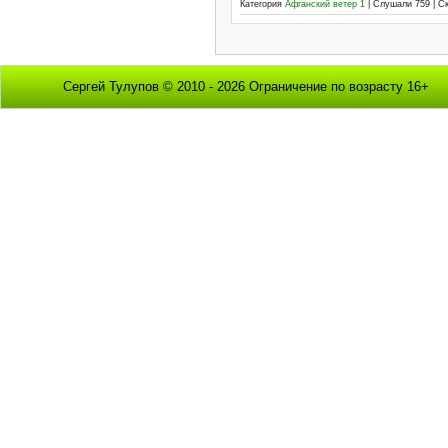
Категория
Афганский ветер 1
| Слушали 759 | С
Сергей Тулупов © 2010 - 2026 Ограничение по возрасту 16+