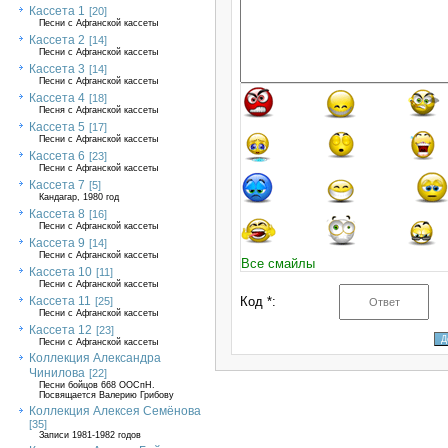
Кассета 1
[20]
Песни с Афганской кассеты
Кассета 2
[14]
Песни с Афганской кассеты
Кассета 3
[14]
Песни с Афганской кассеты
Кассета 4
[18]
Песня с Афганской кассеты
Кассета 5
[17]
Песни с Афганской кассеты
Кассета 6
[23]
Песни с Афганской кассеты
Кассета 7
[5]
Кандагар, 1980 год
Кассета 8
[16]
Песни с Афганской кассеты
Кассета 9
[14]
Песни с Афганской кассеты
Все смайлы
Кассета 10
[11]
Песни с Афганской кассеты
Кассета 11
Код *:
[25]
Песни с Афганской кассеты
Кассета 12
[23]
Песни с Афганской кассеты
Коллекция Александра
Чинилова
[22]
Песни бойцов 668 ООСпН.
Посвящается Валерию Грибову
Коллекция Алексея Семёнова
[35]
Записи 1981-1982 годов