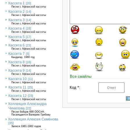
Кассета 1
[20]
Песни с Афганской кассеты
Кассета 2
[14]
Песни с Афганской кассеты
Кассета 3
[14]
Песни с Афганской кассеты
Кассета 4
[18]
Песня с Афганской кассеты
Кассета 5
[17]
Песни с Афганской кассеты
Кассета 6
[23]
Песни с Афганской кассеты
Кассета 7
[5]
Кандагар, 1980 год
Кассета 8
[16]
Песни с Афганской кассеты
Кассета 9
[14]
Песни с Афганской кассеты
Все смайлы
Кассета 10
[11]
Песни с Афганской кассеты
Кассета 11
Код *:
[25]
Песни с Афганской кассеты
Кассета 12
[23]
Песни с Афганской кассеты
Коллекция Александра
Чинилова
[22]
Песни бойцов 668 ООСпН.
Посвящается Валерию Грибову
Коллекция Алексея Семёнова
[35]
Записи 1981-1982 годов