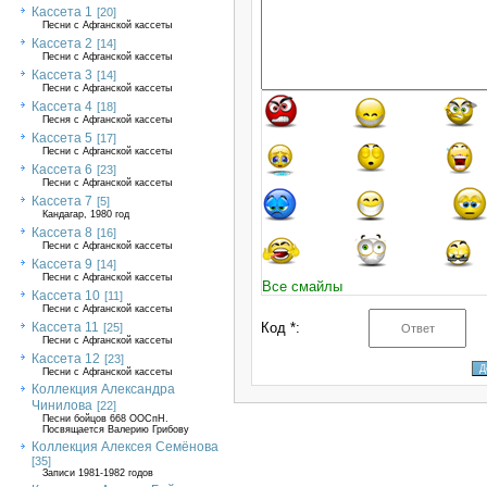
Кассета 1
[20]
Песни с Афганской кассеты
Кассета 2
[14]
Песни с Афганской кассеты
Кассета 3
[14]
Песни с Афганской кассеты
Кассета 4
[18]
Песня с Афганской кассеты
Кассета 5
[17]
Песни с Афганской кассеты
Кассета 6
[23]
Песни с Афганской кассеты
Кассета 7
[5]
Кандагар, 1980 год
Кассета 8
[16]
Песни с Афганской кассеты
Кассета 9
[14]
Песни с Афганской кассеты
Все смайлы
Кассета 10
[11]
Песни с Афганской кассеты
Кассета 11
Код *:
[25]
Песни с Афганской кассеты
Кассета 12
[23]
Песни с Афганской кассеты
Коллекция Александра
Чинилова
[22]
Песни бойцов 668 ООСпН.
Посвящается Валерию Грибову
Коллекция Алексея Семёнова
[35]
Записи 1981-1982 годов