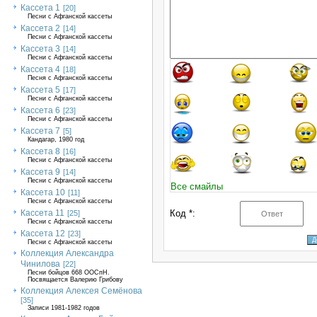
Кассета 1
[20]
Песни с Афганской кассеты
Кассета 2
[14]
Песни с Афганской кассеты
Кассета 3
[14]
Песни с Афганской кассеты
Кассета 4
[18]
Песня с Афганской кассеты
Кассета 5
[17]
Песни с Афганской кассеты
Кассета 6
[23]
Песни с Афганской кассеты
Кассета 7
[5]
Кандагар, 1980 год
Кассета 8
[16]
Песни с Афганской кассеты
Кассета 9
[14]
Песни с Афганской кассеты
Все смайлы
Кассета 10
[11]
Песни с Афганской кассеты
Кассета 11
Код *:
[25]
Песни с Афганской кассеты
Кассета 12
[23]
Песни с Афганской кассеты
Коллекция Александра
Чинилова
[22]
Песни бойцов 668 ООСпН.
Посвящается Валерию Грибову
Коллекция Алексея Семёнова
[35]
Записи 1981-1982 годов