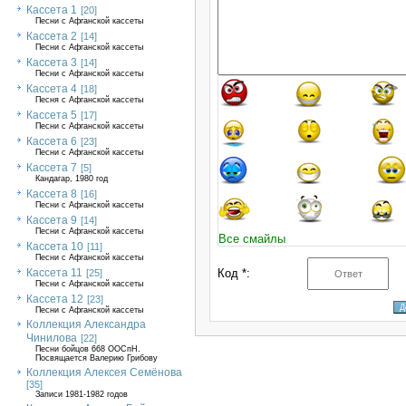
Кассета 1
[20]
Песни с Афганской кассеты
Кассета 2
[14]
Песни с Афганской кассеты
Кассета 3
[14]
Песни с Афганской кассеты
Кассета 4
[18]
Песня с Афганской кассеты
Кассета 5
[17]
Песни с Афганской кассеты
Кассета 6
[23]
Песни с Афганской кассеты
Кассета 7
[5]
Кандагар, 1980 год
Кассета 8
[16]
Песни с Афганской кассеты
Кассета 9
[14]
Песни с Афганской кассеты
Все смайлы
Кассета 10
[11]
Песни с Афганской кассеты
Кассета 11
Код *:
[25]
Песни с Афганской кассеты
Кассета 12
[23]
Песни с Афганской кассеты
Коллекция Александра
Чинилова
[22]
Песни бойцов 668 ООСпН.
Посвящается Валерию Грибову
Коллекция Алексея Семёнова
[35]
Записи 1981-1982 годов