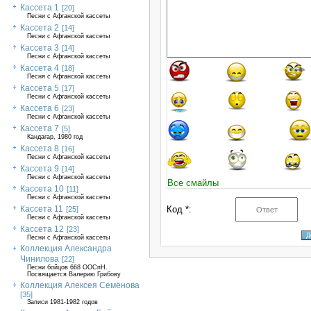
Кассета 1
[20]
Песни с Афганской кассеты
Кассета 2
[14]
Песни с Афганской кассеты
Кассета 3
[14]
Песни с Афганской кассеты
Кассета 4
[18]
Песня с Афганской кассеты
Кассета 5
[17]
Песни с Афганской кассеты
Кассета 6
[23]
Песни с Афганской кассеты
Кассета 7
[5]
Кандагар, 1980 год
Кассета 8
[16]
Песни с Афганской кассеты
Кассета 9
[14]
Песни с Афганской кассеты
Все смайлы
Кассета 10
[11]
Песни с Афганской кассеты
Кассета 11
Код *:
[25]
Песни с Афганской кассеты
Кассета 12
[23]
Песни с Афганской кассеты
Коллекция Александра
Чинилова
[22]
Песни бойцов 668 ООСпН.
Посвящается Валерию Грибову
Коллекция Алексея Семёнова
[35]
Записи 1981-1982 годов