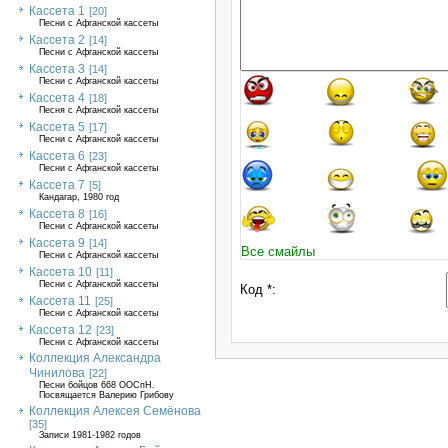
Кассета 1
[20]
Песни с Афганской кассеты
Кассета 2
[14]
Песни с Афганской кассеты
Кассета 3
[14]
Песни с Афганской кассеты
Кассета 4
[18]
Песня с Афганской кассеты
Кассета 5
[17]
Песни с Афганской кассеты
Кассета 6
[23]
Песни с Афганской кассеты
Кассета 7
[5]
Кандагар, 1980 год
Кассета 8
[16]
Песни с Афганской кассеты
Кассета 9
[14]
Все смайлы
Песни с Афганской кассеты
Кассета 10
[11]
Песни с Афганской кассеты
Код *:
Кассета 11
[25]
Песни с Афганской кассеты
Кассета 12
[23]
Песни с Афганской кассеты
Коллекция Александра
Чинилова
[22]
Песни бойцов 668 ООСпН.
Посвящается Валерию Грибову
Коллекция Алексея Семёнова
[35]
Записи 1981-1982 годов