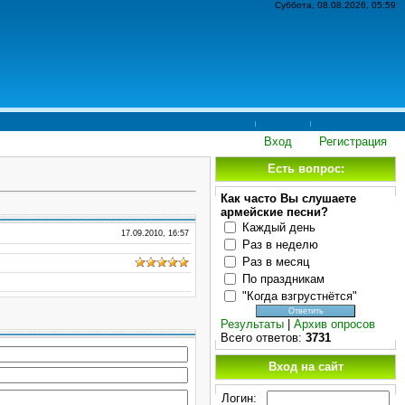
Суббота, 08.08.2026, 05:59
Вход
Регистрация
Есть вопрос:
Как часто Вы слушаете
армейские песни?
Каждый день
17.09.2010, 16:57
Раз в неделю
Раз в месяц
По праздникам
"Когда взгрустнётся"
Результаты
|
Архив опросов
Всего ответов:
3731
Вход на сайт
Логин: