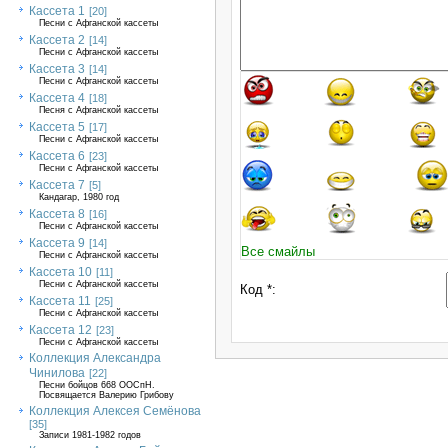
Кассета 1
[20]
Песни с Афганской кассеты
Кассета 2
[14]
Песни с Афганской кассеты
Кассета 3
[14]
Песни с Афганской кассеты
Кассета 4
[18]
Песня с Афганской кассеты
Кассета 5
[17]
Песни с Афганской кассеты
Кассета 6
[23]
Песни с Афганской кассеты
Кассета 7
[5]
Кандагар, 1980 год
Кассета 8
[16]
Песни с Афганской кассеты
Кассета 9
[14]
Все смайлы
Песни с Афганской кассеты
Кассета 10
[11]
Песни с Афганской кассеты
Код *:
Кассета 11
[25]
Песни с Афганской кассеты
Кассета 12
[23]
Песни с Афганской кассеты
Коллекция Александра
Чинилова
[22]
Песни бойцов 668 ООСпН.
Посвящается Валерию Грибову
Коллекция Алексея Семёнова
[35]
Записи 1981-1982 годов