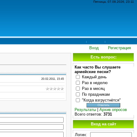
Пятница, 07.08.2026, 23:11
Вход
Регистрация
Есть вопрос:
Как часто Вы слушаете
армейские песни?
Каждый день
20.02.2011, 15:45
Раз в неделю
Раз в месяц
По праздникам
"Когда взгрустнётся"
Результаты
|
Архив опросов
Всего ответов:
3731
Вход на сайт
Логин: