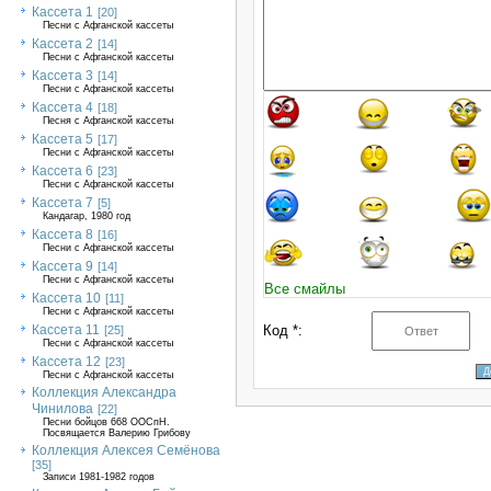
Кассета 1
[20]
Песни с Афганской кассеты
Кассета 2
[14]
Песни с Афганской кассеты
Кассета 3
[14]
Песни с Афганской кассеты
Кассета 4
[18]
Песня с Афганской кассеты
Кассета 5
[17]
Песни с Афганской кассеты
Кассета 6
[23]
Песни с Афганской кассеты
Кассета 7
[5]
Кандагар, 1980 год
Кассета 8
[16]
Песни с Афганской кассеты
Кассета 9
[14]
Песни с Афганской кассеты
Все смайлы
Кассета 10
[11]
Песни с Афганской кассеты
Кассета 11
Код *:
[25]
Песни с Афганской кассеты
Кассета 12
[23]
Песни с Афганской кассеты
Коллекция Александра
Чинилова
[22]
Песни бойцов 668 ООСпН.
Посвящается Валерию Грибову
Коллекция Алексея Семёнова
[35]
Записи 1981-1982 годов