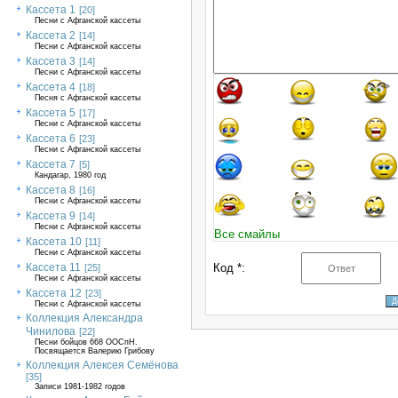
Кассета 1
[20]
Песни с Афганской кассеты
Кассета 2
[14]
Песни с Афганской кассеты
Кассета 3
[14]
Песни с Афганской кассеты
Кассета 4
[18]
Песня с Афганской кассеты
Кассета 5
[17]
Песни с Афганской кассеты
Кассета 6
[23]
Песни с Афганской кассеты
Кассета 7
[5]
Кандагар, 1980 год
Кассета 8
[16]
Песни с Афганской кассеты
Кассета 9
[14]
Песни с Афганской кассеты
Все смайлы
Кассета 10
[11]
Песни с Афганской кассеты
Кассета 11
Код *:
[25]
Песни с Афганской кассеты
Кассета 12
[23]
Песни с Афганской кассеты
Коллекция Александра
Чинилова
[22]
Песни бойцов 668 ООСпН.
Посвящается Валерию Грибову
Коллекция Алексея Семёнова
[35]
Записи 1981-1982 годов