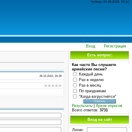
Четверг, 06.08.2026, 05:14
Вход
Регистрация
Есть вопрос:
Как часто Вы слушаете
армейские песни?
Каждый день
28.10.2010, 20:28
Раз в неделю
Раз в месяц
По праздникам
"Когда взгрустнётся"
Результаты
|
Архив опросов
Всего ответов:
3731
Вход на сайт
Логин: