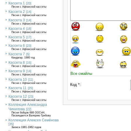
Кассета 1
[20]
Песни с Афганской кассеты
Кассета 2
[14]
Песни с Афганской кассеты
Кассета 3
[14]
Песни с Афганской кассеты
Кассета 4
[18]
Песня с Афганской кассеты
Кассета 5
[17]
Песни с Афганской кассеты
Кассета 6
[23]
Песни с Афганской кассеты
Кассета 7
[5]
Кандагар, 1980 год
Кассета 8
[16]
Песни с Афганской кассеты
Кассета 9
[14]
Все смайлы
Песни с Афганской кассеты
Кассета 10
[11]
Песни с Афганской кассеты
Код *:
Кассета 11
[25]
Песни с Афганской кассеты
Кассета 12
[23]
Песни с Афганской кассеты
Коллекция Александра
Чинилова
[22]
Песни бойцов 668 ООСпН.
Посвящается Валерию Грибову
Коллекция Алексея Семёнова
[35]
Записи 1981-1982 годов