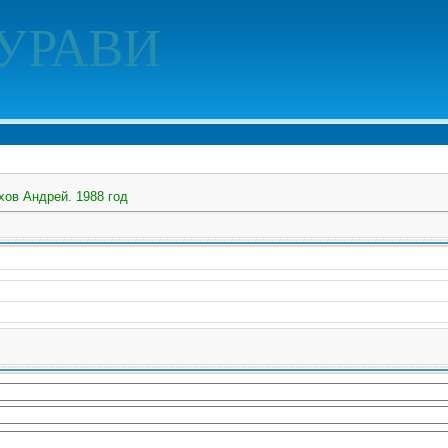
УРАВИ
хов Андрей. 1988 год