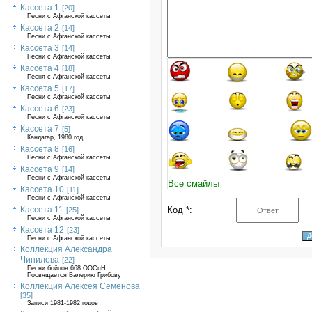
Кассета 1
[20]
Песни с Афганской кассеты
Кассета 2
[14]
Песни с Афганской кассеты
Кассета 3
[14]
Песни с Афганской кассеты
Кассета 4
[18]
Песня с Афганской кассеты
Кассета 5
[17]
Песни с Афганской кассеты
Кассета 6
[23]
Песни с Афганской кассеты
Кассета 7
[5]
Кандагар, 1980 год
Кассета 8
[16]
Песни с Афганской кассеты
Кассета 9
[14]
Песни с Афганской кассеты
Все смайлы
Кассета 10
[11]
Песни с Афганской кассеты
Кассета 11
Код *:
[25]
Песни с Афганской кассеты
Кассета 12
[23]
Песни с Афганской кассеты
Коллекция Александра
Чинилова
[22]
Песни бойцов 668 ООСпН.
Посвящается Валерию Грибову
Коллекция Алексея Семёнова
[35]
Записи 1981-1982 годов