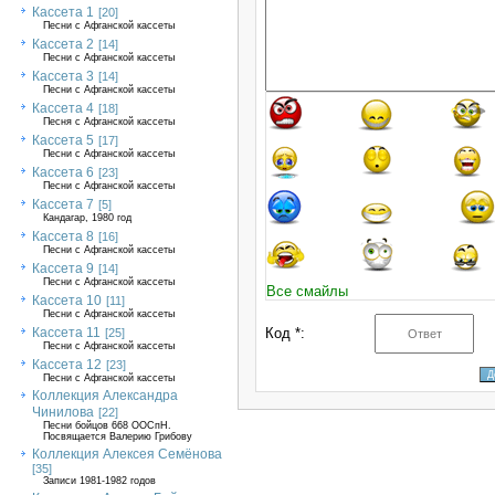
Кассета 1
[20]
Песни с Афганской кассеты
Кассета 2
[14]
Песни с Афганской кассеты
Кассета 3
[14]
Песни с Афганской кассеты
Кассета 4
[18]
Песня с Афганской кассеты
Кассета 5
[17]
Песни с Афганской кассеты
Кассета 6
[23]
Песни с Афганской кассеты
Кассета 7
[5]
Кандагар, 1980 год
Кассета 8
[16]
Песни с Афганской кассеты
Кассета 9
[14]
Песни с Афганской кассеты
Все смайлы
Кассета 10
[11]
Песни с Афганской кассеты
Кассета 11
Код *:
[25]
Песни с Афганской кассеты
Кассета 12
[23]
Песни с Афганской кассеты
Коллекция Александра
Чинилова
[22]
Песни бойцов 668 ООСпН.
Посвящается Валерию Грибову
Коллекция Алексея Семёнова
[35]
Записи 1981-1982 годов