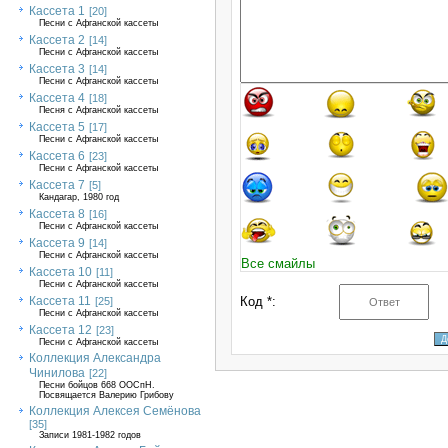
Кассета 1
[20]
Песни с Афганской кассеты
Кассета 2
[14]
Песни с Афганской кассеты
Кассета 3
[14]
Песни с Афганской кассеты
Кассета 4
[18]
Песня с Афганской кассеты
Кассета 5
[17]
Песни с Афганской кассеты
Кассета 6
[23]
Песни с Афганской кассеты
Кассета 7
[5]
Кандагар, 1980 год
Кассета 8
[16]
Песни с Афганской кассеты
Кассета 9
[14]
Песни с Афганской кассеты
Все смайлы
Кассета 10
[11]
Песни с Афганской кассеты
Кассета 11
Код *:
[25]
Песни с Афганской кассеты
Кассета 12
[23]
Песни с Афганской кассеты
Коллекция Александра
Чинилова
[22]
Песни бойцов 668 ООСпН.
Посвящается Валерию Грибову
Коллекция Алексея Семёнова
[35]
Записи 1981-1982 годов