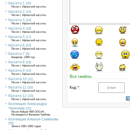
Кассета 1
[20]
Песни с Афганской кассеты
Кассета 2
[14]
Песни с Афганской кассеты
Кассета 3
[14]
Песни с Афганской кассеты
Кассета 4
[18]
Песня с Афганской кассеты
Кассета 5
[17]
Песни с Афганской кассеты
Кассета 6
[23]
Песни с Афганской кассеты
Кассета 7
[5]
Кандагар, 1980 год
Кассета 8
[16]
Песни с Афганской кассеты
Кассета 9
[14]
Песни с Афганской кассеты
Все смайлы
Кассета 10
[11]
Песни с Афганской кассеты
Кассета 11
Код *:
[25]
Песни с Афганской кассеты
Кассета 12
[23]
Песни с Афганской кассеты
Коллекция Александра
Чинилова
[22]
Песни бойцов 668 ООСпН.
Посвящается Валерию Грибову
Коллекция Алексея Семёнова
[35]
Записи 1981-1982 годов