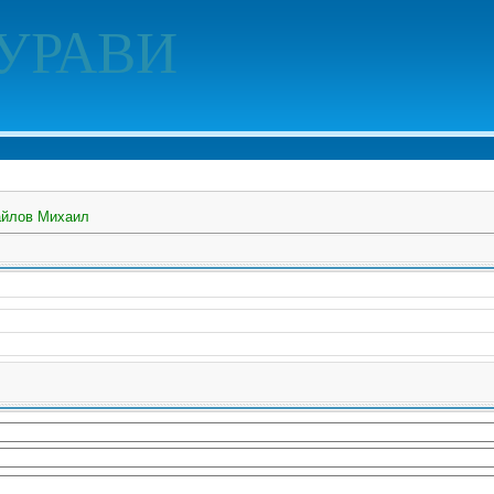
УРАВИ
йлов Михаил