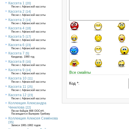
Кассета 1
[20]
Песни с Афганской кассеты
Кассета 2
[14]
Песни с Афганской кассеты
Кассета 3
[14]
Песни с Афганской кассеты
Кассета 4
[18]
Песня с Афганской кассеты
Кассета 5
[17]
Песни с Афганской кассеты
Кассета 6
[23]
Песни с Афганской кассеты
Кассета 7
[5]
Кандагар, 1980 год
Кассета 8
[16]
Песни с Афганской кассеты
Кассета 9
[14]
Все смайлы
Песни с Афганской кассеты
Кассета 10
[11]
Песни с Афганской кассеты
Код *:
Кассета 11
[25]
Песни с Афганской кассеты
Кассета 12
[23]
Песни с Афганской кассеты
Коллекция Александра
Чинилова
[22]
Песни бойцов 668 ООСпН.
Посвящается Валерию Грибову
Коллекция Алексея Семёнова
[35]
Записи 1981-1982 годов