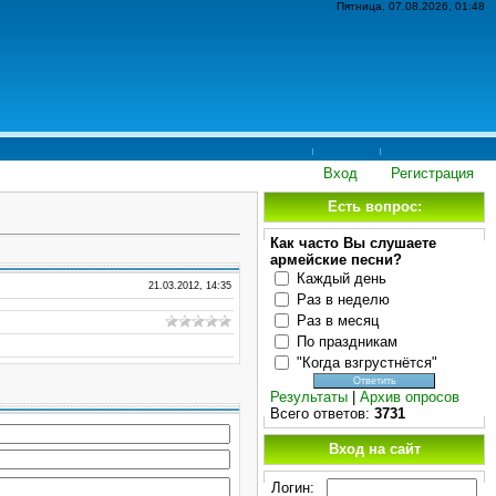
Пятница, 07.08.2026, 01:48
Вход
Регистрация
Есть вопрос:
Как часто Вы слушаете
армейские песни?
Каждый день
21.03.2012, 14:35
Раз в неделю
Раз в месяц
По праздникам
"Когда взгрустнётся"
Результаты
|
Архив опросов
Всего ответов:
3731
Вход на сайт
Логин: