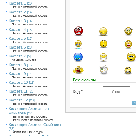
Кассета 1
[20]
Песни с Афганской кассеты
Кассета 2
[14]
Песни с Афганской кассеты
Кассета 3
[14]
Песни с Афганской кассеты
Кассета 4
[18]
Песня с Афганской кассеты
Кассета 5
[17]
Песни с Афганской кассеты
Кассета 6
[23]
Песни с Афганской кассеты
Кассета 7
[5]
Кандагар, 1980 год
Кассета 8
[16]
Песни с Афганской кассеты
Кассета 9
[14]
Песни с Афганской кассеты
Все смайлы
Кассета 10
[11]
Песни с Афганской кассеты
Кассета 11
Код *:
[25]
Песни с Афганской кассеты
Кассета 12
[23]
Песни с Афганской кассеты
Коллекция Александра
Чинилова
[22]
Песни бойцов 668 ООСпН.
Посвящается Валерию Грибову
Коллекция Алексея Семёнова
[35]
Записи 1981-1982 годов