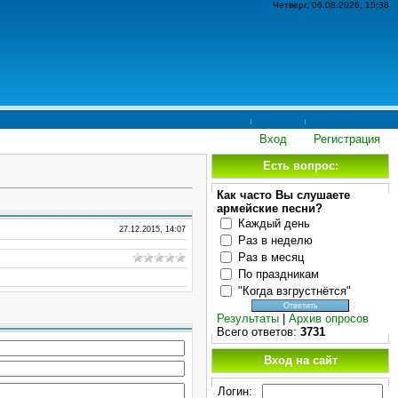
Четверг, 06.08.2026, 15:38
Вход
Регистрация
Есть вопрос:
Как часто Вы слушаете
армейские песни?
Каждый день
27.12.2015, 14:07
Раз в неделю
Раз в месяц
По праздникам
"Когда взгрустнётся"
Результаты
|
Архив опросов
Всего ответов:
3731
Вход на сайт
Логин: