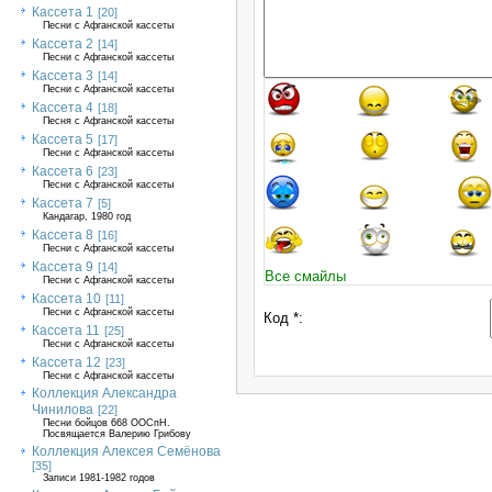
Кассета 1
[20]
Песни с Афганской кассеты
Кассета 2
[14]
Песни с Афганской кассеты
Кассета 3
[14]
Песни с Афганской кассеты
Кассета 4
[18]
Песня с Афганской кассеты
Кассета 5
[17]
Песни с Афганской кассеты
Кассета 6
[23]
Песни с Афганской кассеты
Кассета 7
[5]
Кандагар, 1980 год
Кассета 8
[16]
Песни с Афганской кассеты
Кассета 9
[14]
Все смайлы
Песни с Афганской кассеты
Кассета 10
[11]
Песни с Афганской кассеты
Код *:
Кассета 11
[25]
Песни с Афганской кассеты
Кассета 12
[23]
Песни с Афганской кассеты
Коллекция Александра
Чинилова
[22]
Песни бойцов 668 ООСпН.
Посвящается Валерию Грибову
Коллекция Алексея Семёнова
[35]
Записи 1981-1982 годов