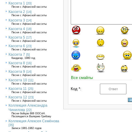
Кассета 1
[20]
Песни с Афганской кассеты
Кассета 2
[14]
Песни с Афганской кассеты
Кассета 3
[14]
Песни с Афганской кассеты
Кассета 4
[18]
Песня с Афганской кассеты
Кассета 5
[17]
Песни с Афганской кассеты
Кассета 6
[23]
Песни с Афганской кассеты
Кассета 7
[5]
Кандагар, 1980 год
Кассета 8
[16]
Песни с Афганской кассеты
Кассета 9
[14]
Песни с Афганской кассеты
Все смайлы
Кассета 10
[11]
Песни с Афганской кассеты
Кассета 11
Код *:
[25]
Песни с Афганской кассеты
Кассета 12
[23]
Песни с Афганской кассеты
Коллекция Александра
Чинилова
[22]
Песни бойцов 668 ООСпН.
Посвящается Валерию Грибову
Коллекция Алексея Семёнова
[35]
Записи 1981-1982 годов