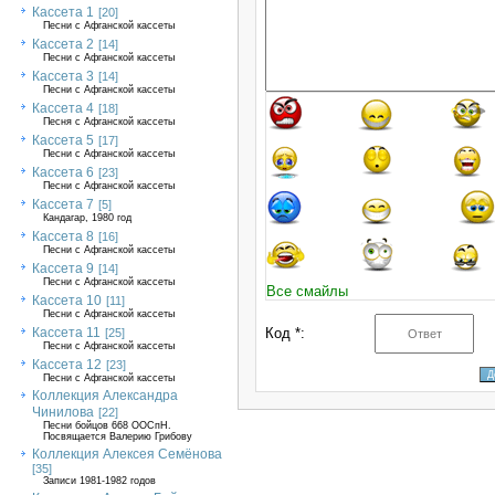
Кассета 1
[20]
Песни с Афганской кассеты
Кассета 2
[14]
Песни с Афганской кассеты
Кассета 3
[14]
Песни с Афганской кассеты
Кассета 4
[18]
Песня с Афганской кассеты
Кассета 5
[17]
Песни с Афганской кассеты
Кассета 6
[23]
Песни с Афганской кассеты
Кассета 7
[5]
Кандагар, 1980 год
Кассета 8
[16]
Песни с Афганской кассеты
Кассета 9
[14]
Песни с Афганской кассеты
Все смайлы
Кассета 10
[11]
Песни с Афганской кассеты
Кассета 11
Код *:
[25]
Песни с Афганской кассеты
Кассета 12
[23]
Песни с Афганской кассеты
Коллекция Александра
Чинилова
[22]
Песни бойцов 668 ООСпН.
Посвящается Валерию Грибову
Коллекция Алексея Семёнова
[35]
Записи 1981-1982 годов