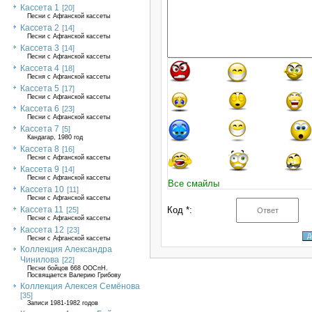
Кассета 1
[20]
Песни с Афганской кассеты
Кассета 2
[14]
Песни с Афганской кассеты
Кассета 3
[14]
Песни с Афганской кассеты
Кассета 4
[18]
Песня с Афганской кассеты
Кассета 5
[17]
Песни с Афганской кассеты
Кассета 6
[23]
Песни с Афганской кассеты
Кассета 7
[5]
Кандагар, 1980 год
Кассета 8
[16]
Песни с Афганской кассеты
Кассета 9
[14]
Песни с Афганской кассеты
Все смайлы
Кассета 10
[11]
Песни с Афганской кассеты
Кассета 11
Код *:
[25]
Песни с Афганской кассеты
Кассета 12
[23]
Песни с Афганской кассеты
Коллекция Александра
Чинилова
[22]
Песни бойцов 668 ООСпН.
Посвящается Валерию Грибову
Коллекция Алексея Семёнова
[35]
Записи 1981-1982 годов