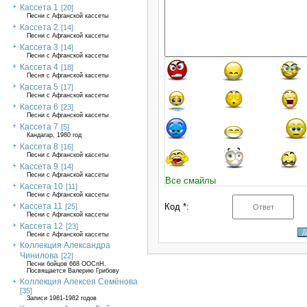
Кассета 1
[20]
Песни с Афганской кассеты
Кассета 2
[14]
Песни с Афганской кассеты
Кассета 3
[14]
Песни с Афганской кассеты
Кассета 4
[18]
Песня с Афганской кассеты
Кассета 5
[17]
Песни с Афганской кассеты
Кассета 6
[23]
Песни с Афганской кассеты
Кассета 7
[5]
Кандагар, 1980 год
Кассета 8
[16]
Песни с Афганской кассеты
Кассета 9
[14]
Песни с Афганской кассеты
Все смайлы
Кассета 10
[11]
Песни с Афганской кассеты
Кассета 11
Код *:
[25]
Песни с Афганской кассеты
Кассета 12
[23]
Песни с Афганской кассеты
Коллекция Александра
Чинилова
[22]
Песни бойцов 668 ООСпН.
Посвящается Валерию Грибову
Коллекция Алексея Семёнова
[35]
Записи 1981-1982 годов