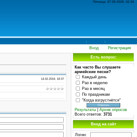
Пятница, 07.08.2026, 02:34
Вход
Регистрация
Есть вопрос:
Как часто Вы слушаете
армейские песни?
Каждый день
14.02.2019, 18:37
Раз в неделю
Раз в месяц
По праздникам
"Когда взгрустнётся"
Результаты
|
Архив опросов
Всего ответов:
3731
Вход на сайт
Логин: