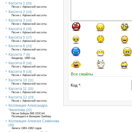
Кассета 1
[20]
Песни с Афганской кассеты
Кассета 2
[14]
Песни с Афганской кассеты
Кассета 3
[14]
Песни с Афганской кассеты
Кассета 4
[18]
Песня с Афганской кассеты
Кассета 5
[17]
Песни с Афганской кассеты
Кассета 6
[23]
Песни с Афганской кассеты
Кассета 7
[5]
Кандагар, 1980 год
Кассета 8
[16]
Песни с Афганской кассеты
Кассета 9
[14]
Все смайлы
Песни с Афганской кассеты
Кассета 10
[11]
Песни с Афганской кассеты
Код *:
Кассета 11
[25]
Песни с Афганской кассеты
Кассета 12
[23]
Песни с Афганской кассеты
Коллекция Александра
Чинилова
[22]
Песни бойцов 668 ООСпН.
Посвящается Валерию Грибову
Коллекция Алексея Семёнова
[35]
Записи 1981-1982 годов