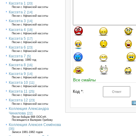
Кассета 1
[20]
Песни с Афганской кассеты
Кассета 2
[14]
Песни с Афганской кассеты
Кассета 3
[14]
Песни с Афганской кассеты
Кассета 4
[18]
Песня с Афганской кассеты
Кассета 5
[17]
Песни с Афганской кассеты
Кассета 6
[23]
Песни с Афганской кассеты
Кассета 7
[5]
Кандагар, 1980 год
Кассета 8
[16]
Песни с Афганской кассеты
Кассета 9
[14]
Песни с Афганской кассеты
Все смайлы
Кассета 10
[11]
Песни с Афганской кассеты
Кассета 11
Код *:
[25]
Песни с Афганской кассеты
Кассета 12
[23]
Песни с Афганской кассеты
Коллекция Александра
Чинилова
[22]
Песни бойцов 668 ООСпН.
Посвящается Валерию Грибову
Коллекция Алексея Семёнова
[35]
Записи 1981-1982 годов