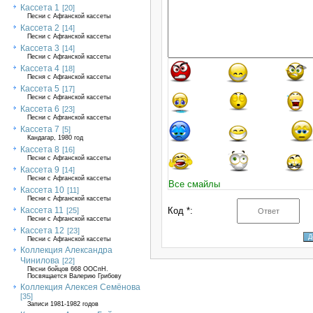
Кассета 1
[20]
Песни с Афганской кассеты
Кассета 2
[14]
Песни с Афганской кассеты
Кассета 3
[14]
Песни с Афганской кассеты
Кассета 4
[18]
Песня с Афганской кассеты
Кассета 5
[17]
Песни с Афганской кассеты
Кассета 6
[23]
Песни с Афганской кассеты
Кассета 7
[5]
Кандагар, 1980 год
Кассета 8
[16]
Песни с Афганской кассеты
Кассета 9
[14]
Песни с Афганской кассеты
Все смайлы
Кассета 10
[11]
Песни с Афганской кассеты
Кассета 11
Код *:
[25]
Песни с Афганской кассеты
Кассета 12
[23]
Песни с Афганской кассеты
Коллекция Александра
Чинилова
[22]
Песни бойцов 668 ООСпН.
Посвящается Валерию Грибову
Коллекция Алексея Семёнова
[35]
Записи 1981-1982 годов