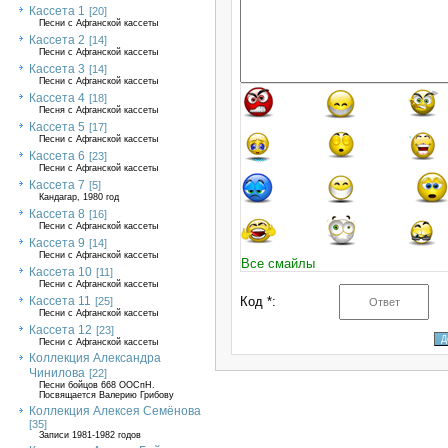
Кассета 1
[20]
Песни с Афганской кассеты
Кассета 2
[14]
Песни с Афганской кассеты
Кассета 3
[14]
Песни с Афганской кассеты
Кассета 4
[18]
Песня с Афганской кассеты
Кассета 5
[17]
Песни с Афганской кассеты
Кассета 6
[23]
Песни с Афганской кассеты
Кассета 7
[5]
Кандагар, 1980 год
Кассета 8
[16]
Песни с Афганской кассеты
Кассета 9
[14]
Песни с Афганской кассеты
Все смайлы
Кассета 10
[11]
Песни с Афганской кассеты
Кассета 11
Код *:
[25]
Песни с Афганской кассеты
Кассета 12
[23]
Песни с Афганской кассеты
Коллекция Александра
Чинилова
[22]
Песни бойцов 668 ООСпН.
Посвящается Валерию Грибову
Коллекция Алексея Семёнова
[35]
Записи 1981-1982 годов