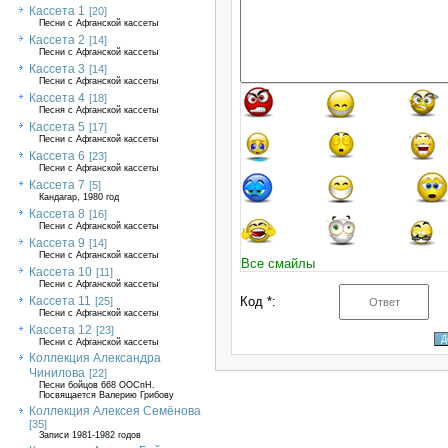
Кассета 1
[20]
Песни с Афганской кассеты
Кассета 2
[14]
Песни с Афганской кассеты
Кассета 3
[14]
Песни с Афганской кассеты
Кассета 4
[18]
Песня с Афганской кассеты
Кассета 5
[17]
Песни с Афганской кассеты
Кассета 6
[23]
Песни с Афганской кассеты
Кассета 7
[5]
Кандагар, 1980 год
Кассета 8
[16]
Песни с Афганской кассеты
Кассета 9
[14]
Песни с Афганской кассеты
Все смайлы
Кассета 10
[11]
Песни с Афганской кассеты
Кассета 11
Код *:
[25]
Песни с Афганской кассеты
Кассета 12
[23]
Песни с Афганской кассеты
Коллекция Александра
Чинилова
[22]
Песни бойцов 668 ООСпН.
Посвящается Валерию Грибову
Коллекция Алексея Семёнова
[35]
Записи 1981-1982 годов