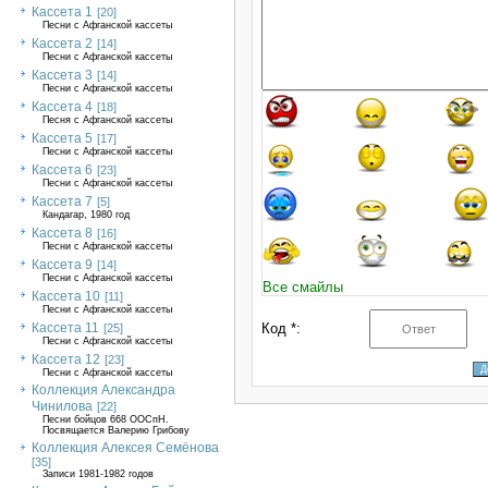
Кассета 1
[20]
Песни с Афганской кассеты
Кассета 2
[14]
Песни с Афганской кассеты
Кассета 3
[14]
Песни с Афганской кассеты
Кассета 4
[18]
Песня с Афганской кассеты
Кассета 5
[17]
Песни с Афганской кассеты
Кассета 6
[23]
Песни с Афганской кассеты
Кассета 7
[5]
Кандагар, 1980 год
Кассета 8
[16]
Песни с Афганской кассеты
Кассета 9
[14]
Песни с Афганской кассеты
Все смайлы
Кассета 10
[11]
Песни с Афганской кассеты
Кассета 11
Код *:
[25]
Песни с Афганской кассеты
Кассета 12
[23]
Песни с Афганской кассеты
Коллекция Александра
Чинилова
[22]
Песни бойцов 668 ООСпН.
Посвящается Валерию Грибову
Коллекция Алексея Семёнова
[35]
Записи 1981-1982 годов