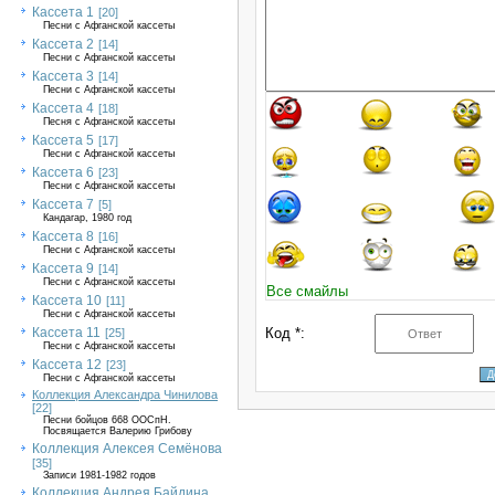
Кассета 1
[20]
Песни с Афганской кассеты
Кассета 2
[14]
Песни с Афганской кассеты
Кассета 3
[14]
Песни с Афганской кассеты
Кассета 4
[18]
Песня с Афганской кассеты
Кассета 5
[17]
Песни с Афганской кассеты
Кассета 6
[23]
Песни с Афганской кассеты
Кассета 7
[5]
Кандагар, 1980 год
Кассета 8
[16]
Песни с Афганской кассеты
Кассета 9
[14]
Песни с Афганской кассеты
Все смайлы
Кассета 10
[11]
Песни с Афганской кассеты
Кассета 11
Код *:
[25]
Песни с Афганской кассеты
Кассета 12
[23]
Песни с Афганской кассеты
Коллекция Александра Чинилова
[22]
Песни бойцов 668 ООСпН.
Посвящается Валерию Грибову
Коллекция Алексея Семёнова
[35]
Записи 1981-1982 годов
Коллекция Андрея Байдина