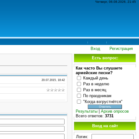
Четверг, 06.08.2026, 21:45
Вход
Регистрация
Есть вопрос:
Как часто Вы слушаете
армейские песни?
Каждый день
20.07.2015, 18:42
Раз в неделю
Раз в месяц
По праздникам
"Когда взгрустнётся"
Результаты
|
Архив опросов
Всего ответов:
3731
Вход на сайт
Логин: