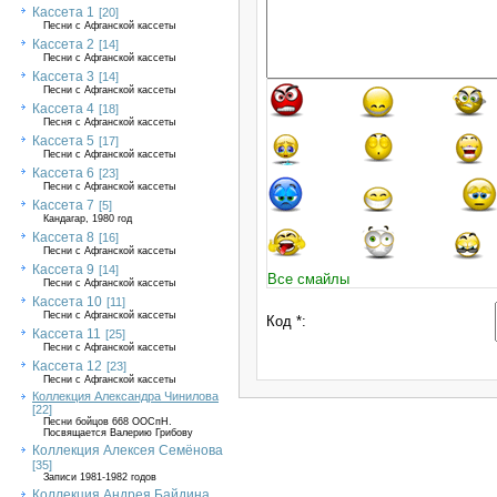
Кассета 1
[20]
Песни с Афганской кассеты
Кассета 2
[14]
Песни с Афганской кассеты
Кассета 3
[14]
Песни с Афганской кассеты
Кассета 4
[18]
Песня с Афганской кассеты
Кассета 5
[17]
Песни с Афганской кассеты
Кассета 6
[23]
Песни с Афганской кассеты
Кассета 7
[5]
Кандагар, 1980 год
Кассета 8
[16]
Песни с Афганской кассеты
Кассета 9
[14]
Все смайлы
Песни с Афганской кассеты
Кассета 10
[11]
Песни с Афганской кассеты
Код *:
Кассета 11
[25]
Песни с Афганской кассеты
Кассета 12
[23]
Песни с Афганской кассеты
Коллекция Александра Чинилова
[22]
Песни бойцов 668 ООСпН.
Посвящается Валерию Грибову
Коллекция Алексея Семёнова
[35]
Записи 1981-1982 годов
Коллекция Андрея Байдина