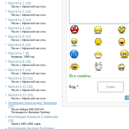
Кассета 1
[20]
Песни с Афганской кассеты
Кассета 2
[14]
Песни с Афганской кассеты
Кассета 3
[14]
Песни с Афганской кассеты
Кассета 4
[18]
Песня с Афганской кассеты
Кассета 5
[17]
Песни с Афганской кассеты
Кассета 6
[23]
Песни с Афганской кассеты
Кассета 7
[5]
Кандагар, 1980 год
Кассета 8
[16]
Песни с Афганской кассеты
Кассета 9
[14]
Песни с Афганской кассеты
Все смайлы
Кассета 10
[11]
Песни с Афганской кассеты
Кассета 11
Код *:
[25]
Песни с Афганской кассеты
Кассета 12
[23]
Песни с Афганской кассеты
Коллекция Александра Чинилова
[22]
Песни бойцов 668 ООСпН.
Посвящается Валерию Грибову
Коллекция Алексея Семёнова
[35]
Записи 1981-1982 годов
Коллекция Андрея Байдина