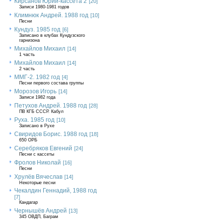
Кирсанов Юрий-кассета 2
[20]
Записи 1980-1981 годов
Климнюк Андрей. 1988 год
[10]
Песни
Кундуз. 1985 год
[6]
Записано в клубах Кундузского
гарнизона
Михайлов Михаил
[14]
1 часть
Михайлов Михаил
[14]
2 часть
ММГ-2. 1982 год
[4]
Песни первого состава группы
Морозов Игорь
[14]
Записи 1982 года
Петухов Андрей. 1988 год
[28]
ПВ КГБ СССР. Кабул
Руха. 1985 год
[10]
Записано в Рухе
Свиридов Борис. 1988 год
[18]
650 ОРБ
Серебряков Евгений
[24]
Песни с кассеты
Фролов Николай
[16]
Песни
Хрулёв Вячеслав
[14]
Некоторые песни
Чекалдин Геннадий, 1988 год
[7]
Кандагар
Чернышёв Андрей
[13]
345 ОВДП, Баграм