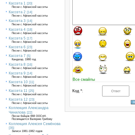
Кассета 1
[20]
Песни с Афганской кассеты
Кассета 2
[14]
Песни с Афганской кассеты
Кассета 3
[14]
Песни с Афганской кассеты
Кассета 4
[18]
Песня с Афганской кассеты
Кассета 5
[17]
Песни с Афганской кассеты
Кассета 6
[23]
Песни с Афганской кассеты
Кассета 7
[5]
Кандагар, 1980 год
Кассета 8
[16]
Песни с Афганской кассеты
Кассета 9
[14]
Песни с Афганской кассеты
Все смайлы
Кассета 10
[11]
Песни с Афганской кассеты
Кассета 11
Код *:
[25]
Песни с Афганской кассеты
Кассета 12
[23]
Песни с Афганской кассеты
Коллекция Александра
Чинилова
[22]
Песни бойцов 668 ООСпН.
Посвящается Валерию Грибову
Коллекция Алексея Семёнова
[35]
Записи 1981-1982 годов