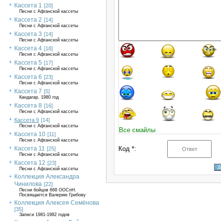
Кассета 1
[20]
Песни с Афганской кассеты
Кассета 2
[14]
Песни с Афганской кассеты
Кассета 3
[14]
Песни с Афганской кассеты
Кассета 4
[18]
Песня с Афганской кассеты
Кассета 5
[17]
Песни с Афганской кассеты
Кассета 6
[23]
Песни с Афганской кассеты
Кассета 7
[5]
Кандагар, 1980 год
Кассета 8
[16]
Песни с Афганской кассеты
Кассета 9
[14]
Песни с Афганской кассеты
Все смайлы
Кассета 10
[11]
Песни с Афганской кассеты
Кассета 11
Код *:
[25]
Песни с Афганской кассеты
Кассета 12
[23]
Песни с Афганской кассеты
Коллекция Александра
Чинилова
[22]
Песни бойцов 668 ООСпН.
Посвящается Валерию Грибову
Коллекция Алексея Семёнова
[35]
Записи 1981-1982 годов