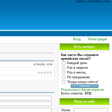
Суббота, 08.08.2026, 15:40
Вход
Регистрация
Есть вопрос:
Как часто Вы слушаете
армейские песни?
Каждый день
07.08.2011, 15:36
Раз в неделю
Раз в месяц
По праздникам
"Когда взгрустнётся"
Результаты
|
Архив опросов
Всего ответов:
3731
Вход на сайт
Логин: