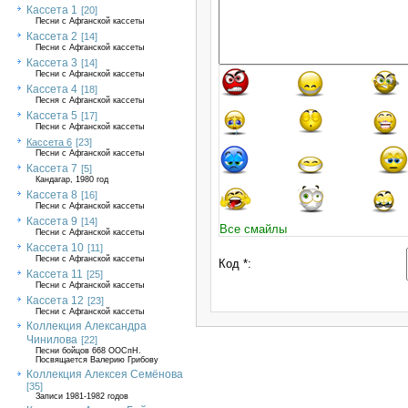
Кассета 1
[20]
Песни с Афганской кассеты
Кассета 2
[14]
Песни с Афганской кассеты
Кассета 3
[14]
Песни с Афганской кассеты
Кассета 4
[18]
Песня с Афганской кассеты
Кассета 5
[17]
Песни с Афганской кассеты
Кассета 6
[23]
Песни с Афганской кассеты
Кассета 7
[5]
Кандагар, 1980 год
Кассета 8
[16]
Песни с Афганской кассеты
Кассета 9
[14]
Все смайлы
Песни с Афганской кассеты
Кассета 10
[11]
Песни с Афганской кассеты
Код *:
Кассета 11
[25]
Песни с Афганской кассеты
Кассета 12
[23]
Песни с Афганской кассеты
Коллекция Александра
Чинилова
[22]
Песни бойцов 668 ООСпН.
Посвящается Валерию Грибову
Коллекция Алексея Семёнова
[35]
Записи 1981-1982 годов