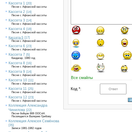
Кассета 1
[20]
Песни с Афганской кассеты
Кассета 2
[14]
Песни с Афганской кассеты
Кассета 3
[14]
Песни с Афганской кассеты
Кассета 4
[18]
Песня с Афганской кассеты
Кассета 5
[17]
Песни с Афганской кассеты
Кассета 6
[23]
Песни с Афганской кассеты
Кассета 7
[5]
Кандагар, 1980 год
Кассета 8
[16]
Песни с Афганской кассеты
Кассета 9
[14]
Песни с Афганской кассеты
Все смайлы
Кассета 10
[11]
Песни с Афганской кассеты
Кассета 11
Код *:
[25]
Песни с Афганской кассеты
Кассета 12
[23]
Песни с Афганской кассеты
Коллекция Александра
Чинилова
[22]
Песни бойцов 668 ООСпН.
Посвящается Валерию Грибову
Коллекция Алексея Семёнова
[35]
Записи 1981-1982 годов