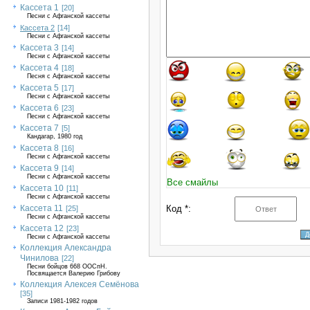
Кассета 1
[20]
Песни с Афганской кассеты
Кассета 2
[14]
Песни с Афганской кассеты
Кассета 3
[14]
Песни с Афганской кассеты
Кассета 4
[18]
Песня с Афганской кассеты
Кассета 5
[17]
Песни с Афганской кассеты
Кассета 6
[23]
Песни с Афганской кассеты
Кассета 7
[5]
Кандагар, 1980 год
Кассета 8
[16]
Песни с Афганской кассеты
Кассета 9
[14]
Песни с Афганской кассеты
Все смайлы
Кассета 10
[11]
Песни с Афганской кассеты
Кассета 11
Код *:
[25]
Песни с Афганской кассеты
Кассета 12
[23]
Песни с Афганской кассеты
Коллекция Александра
Чинилова
[22]
Песни бойцов 668 ООСпН.
Посвящается Валерию Грибову
Коллекция Алексея Семёнова
[35]
Записи 1981-1982 годов