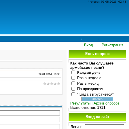
Четверг, 06.08.2026, 02:43
Вход
Регистрация
Есть вопрос:
Как часто Вы слушаете
армейские песни?
Каждый день
29.01.2014, 10:35
Раз в неделю
Раз в месяц
По праздникам
"Когда взгрустнётся"
Результаты
|
Архив опросов
Всего ответов:
3731
Вход на сайт
Логин: