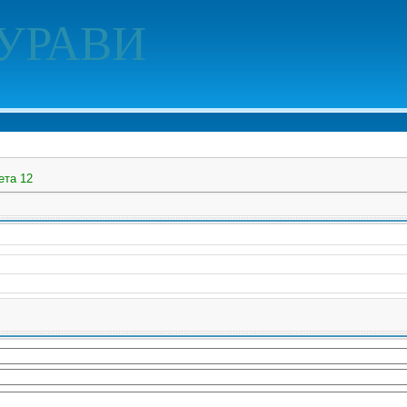
УРАВИ
ета 12