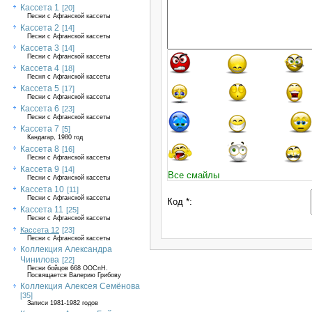
Кассета 1
[20]
Песни с Афганской кассеты
Кассета 2
[14]
Песни с Афганской кассеты
Кассета 3
[14]
Песни с Афганской кассеты
Кассета 4
[18]
Песня с Афганской кассеты
Кассета 5
[17]
Песни с Афганской кассеты
Кассета 6
[23]
Песни с Афганской кассеты
Кассета 7
[5]
Кандагар, 1980 год
Кассета 8
[16]
Песни с Афганской кассеты
Кассета 9
[14]
Все смайлы
Песни с Афганской кассеты
Кассета 10
[11]
Песни с Афганской кассеты
Код *:
Кассета 11
[25]
Песни с Афганской кассеты
Кассета 12
[23]
Песни с Афганской кассеты
Коллекция Александра
Чинилова
[22]
Песни бойцов 668 ООСпН.
Посвящается Валерию Грибову
Коллекция Алексея Семёнова
[35]
Записи 1981-1982 годов