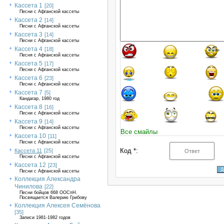
Кассета 1
[20]
Песни с Афганской кассеты
Кассета 2
[14]
Песни с Афганской кассеты
Кассета 3
[14]
Песни с Афганской кассеты
Кассета 4
[18]
Песня с Афганской кассеты
Кассета 5
[17]
Песни с Афганской кассеты
Кассета 6
[23]
Песни с Афганской кассеты
Кассета 7
[5]
Кандагар, 1980 год
Кассета 8
[16]
Песни с Афганской кассеты
Кассета 9
[14]
Песни с Афганской кассеты
Все смайлы
Кассета 10
[11]
Песни с Афганской кассеты
Код *:
Кассета 11
[25]
Песни с Афганской кассеты
Кассета 12
[23]
Песни с Афганской кассеты
Коллекция Александра
Чинилова
[22]
Песни бойцов 668 ООСпН.
Посвящается Валерию Грибову
Коллекция Алексея Семёнова
[35]
Записи 1981-1982 годов