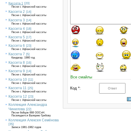
Кассета 1
[20]
Песни с Афганской кассеты
Кассета 2
[14]
Песни с Афганской кассеты
Кассета 3
[14]
Песни с Афганской кассеты
Кассета 4
[18]
Песня с Афганской кассеты
Кассета 5
[17]
Песни с Афганской кассеты
Кассета 6
[23]
Песни с Афганской кассеты
Кассета 7
[5]
Кандагар, 1980 год
Кассета 8
[16]
Песни с Афганской кассеты
Кассета 9
[14]
Песни с Афганской кассеты
Все смайлы
Кассета 10
[11]
Песни с Афганской кассеты
Кассета 11
Код *:
[25]
Песни с Афганской кассеты
Кассета 12
[23]
Песни с Афганской кассеты
Коллекция Александра
Чинилова
[22]
Песни бойцов 668 ООСпН.
Посвящается Валерию Грибову
Коллекция Алексея Семёнова
[35]
Записи 1981-1982 годов