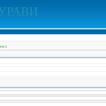
УРАВИ
ета 1