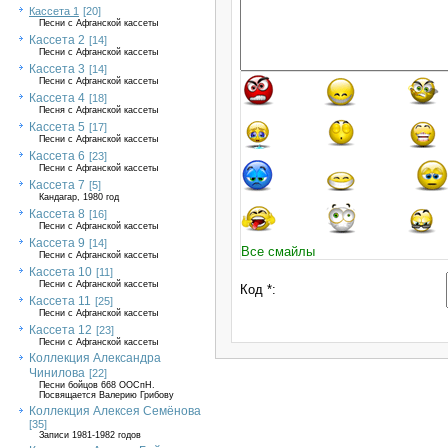
Кассета 1
[20]
Песни с Афганской кассеты
Кассета 2
[14]
Песни с Афганской кассеты
Кассета 3
[14]
Песни с Афганской кассеты
Кассета 4
[18]
Песня с Афганской кассеты
Кассета 5
[17]
Песни с Афганской кассеты
Кассета 6
[23]
Песни с Афганской кассеты
Кассета 7
[5]
Кандагар, 1980 год
Кассета 8
[16]
Песни с Афганской кассеты
Кассета 9
[14]
Все смайлы
Песни с Афганской кассеты
Кассета 10
[11]
Песни с Афганской кассеты
Код *:
Кассета 11
[25]
Песни с Афганской кассеты
Кассета 12
[23]
Песни с Афганской кассеты
Коллекция Александра
Чинилова
[22]
Песни бойцов 668 ООСпН.
Посвящается Валерию Грибову
Коллекция Алексея Семёнова
[35]
Записи 1981-1982 годов