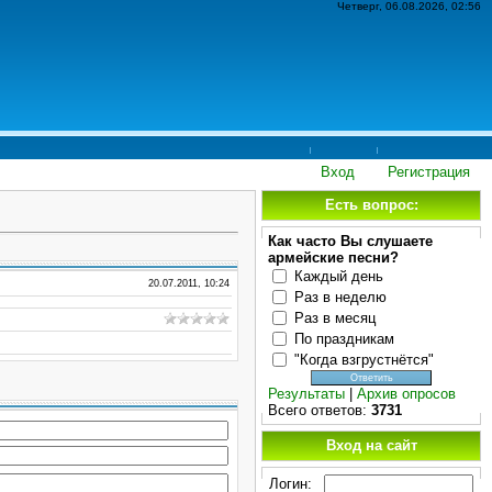
Четверг, 06.08.2026, 02:56
Вход
Регистрация
Есть вопрос:
Как часто Вы слушаете
армейские песни?
Каждый день
20.07.2011, 10:24
Раз в неделю
Раз в месяц
По праздникам
"Когда взгрустнётся"
Результаты
|
Архив опросов
Всего ответов:
3731
Вход на сайт
Логин: