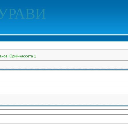
УРАВИ
анов Юрий-кассета 1