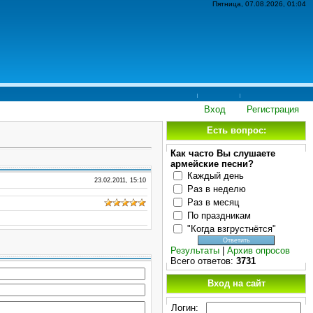
Пятница, 07.08.2026, 01:04
Вход
Регистрация
Есть вопрос:
Как часто Вы слушаете
армейские песни?
Каждый день
23.02.2011, 15:10
Раз в неделю
Раз в месяц
По праздникам
"Когда взгрустнётся"
Результаты
|
Архив опросов
Всего ответов:
3731
Вход на сайт
Логин: