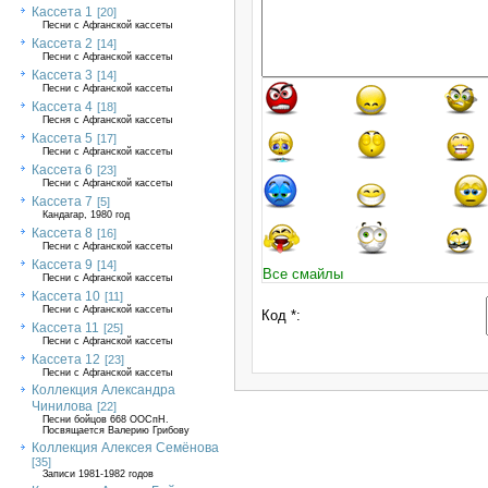
Кассета 1
[20]
Песни с Афганской кассеты
Кассета 2
[14]
Песни с Афганской кассеты
Кассета 3
[14]
Песни с Афганской кассеты
Кассета 4
[18]
Песня с Афганской кассеты
Кассета 5
[17]
Песни с Афганской кассеты
Кассета 6
[23]
Песни с Афганской кассеты
Кассета 7
[5]
Кандагар, 1980 год
Кассета 8
[16]
Песни с Афганской кассеты
Кассета 9
[14]
Все смайлы
Песни с Афганской кассеты
Кассета 10
[11]
Песни с Афганской кассеты
Код *:
Кассета 11
[25]
Песни с Афганской кассеты
Кассета 12
[23]
Песни с Афганской кассеты
Коллекция Александра
Чинилова
[22]
Песни бойцов 668 ООСпН.
Посвящается Валерию Грибову
Коллекция Алексея Семёнова
[35]
Записи 1981-1982 годов