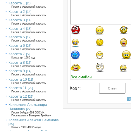
Кассета 1
[20]
Песни с Афганской кассеты
Кассета 2
[14]
Песни с Афганской кассеты
Кассета 3
[14]
Песни с Афганской кассеты
Кассета 4
[18]
Песня с Афганской кассеты
Кассета 5
[17]
Песни с Афганской кассеты
Кассета 6
[23]
Песни с Афганской кассеты
Кассета 7
[5]
Кандагар, 1980 год
Кассета 8
[16]
Песни с Афганской кассеты
Кассета 9
[14]
Песни с Афганской кассеты
Все смайлы
Кассета 10
[11]
Песни с Афганской кассеты
Кассета 11
Код *:
[25]
Песни с Афганской кассеты
Кассета 12
[23]
Песни с Афганской кассеты
Коллекция Александра
Чинилова
[22]
Песни бойцов 668 ООСпН.
Посвящается Валерию Грибову
Коллекция Алексея Семёнова
[35]
Записи 1981-1982 годов