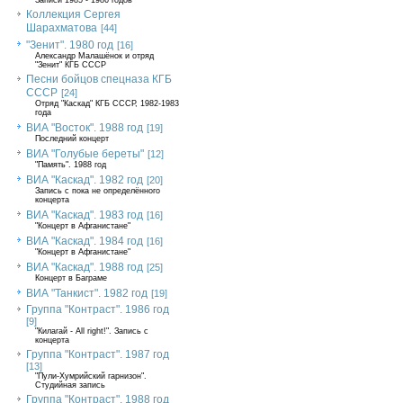
Записи 1985 - 1986 годов
Коллекция Сергея
Шарахматова
[44]
"Зенит". 1980 год
[16]
Александр Малашёнок и отряд
"Зенит" КГБ СССР
Песни бойцов спецназа КГБ
СССР
[24]
Отряд "Каскад" КГБ СССР, 1982-1983
года
ВИА "Восток". 1988 год
[19]
Последний концерт
ВИА "Голубые береты"
[12]
"Память". 1988 год
ВИА "Каскад". 1982 год
[20]
Запись с пока не определённого
концерта
ВИА "Каскад". 1983 год
[16]
"Концерт в Афганистане"
ВИА "Каскад". 1984 год
[16]
"Концерт в Афганистане"
ВИА "Каскад". 1988 год
[25]
Концерт в Баграме
ВИА "Танкист". 1982 год
[19]
Группа "Контраст". 1986 год
[9]
"Килагай - All right!". Запись с
концерта
Группа "Контраст". 1987 год
[13]
"Пули-Хумрийский гарнизон".
Студийная запись
Группа "Контраст". 1988 год