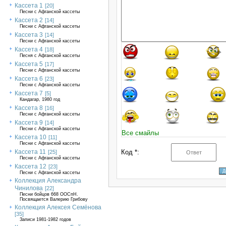
Кассета 1
[20]
Песни с Афганской кассеты
Кассета 2
[14]
Песни с Афганской кассеты
Кассета 3
[14]
Песни с Афганской кассеты
Кассета 4
[18]
Песня с Афганской кассеты
Кассета 5
[17]
Песни с Афганской кассеты
Кассета 6
[23]
Песни с Афганской кассеты
Кассета 7
[5]
Кандагар, 1980 год
Кассета 8
[16]
Песни с Афганской кассеты
Кассета 9
[14]
Песни с Афганской кассеты
Все смайлы
Кассета 10
[11]
Песни с Афганской кассеты
Кассета 11
Код *:
[25]
Песни с Афганской кассеты
Кассета 12
[23]
Песни с Афганской кассеты
Коллекция Александра
Чинилова
[22]
Песни бойцов 668 ООСпН.
Посвящается Валерию Грибову
Коллекция Алексея Семёнова
[35]
Записи 1981-1982 годов