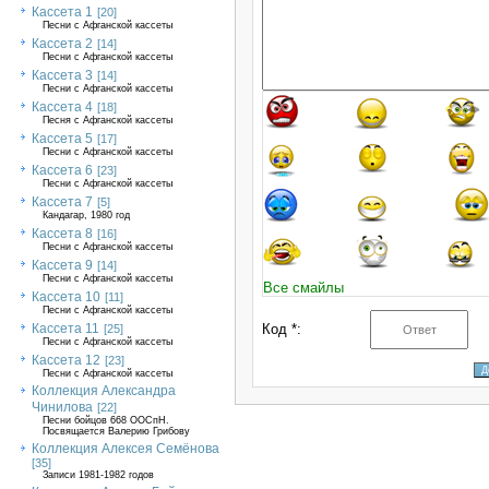
Кассета 1
[20]
Песни с Афганской кассеты
Кассета 2
[14]
Песни с Афганской кассеты
Кассета 3
[14]
Песни с Афганской кассеты
Кассета 4
[18]
Песня с Афганской кассеты
Кассета 5
[17]
Песни с Афганской кассеты
Кассета 6
[23]
Песни с Афганской кассеты
Кассета 7
[5]
Кандагар, 1980 год
Кассета 8
[16]
Песни с Афганской кассеты
Кассета 9
[14]
Песни с Афганской кассеты
Все смайлы
Кассета 10
[11]
Песни с Афганской кассеты
Кассета 11
Код *:
[25]
Песни с Афганской кассеты
Кассета 12
[23]
Песни с Афганской кассеты
Коллекция Александра
Чинилова
[22]
Песни бойцов 668 ООСпН.
Посвящается Валерию Грибову
Коллекция Алексея Семёнова
[35]
Записи 1981-1982 годов