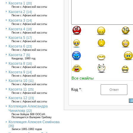
Кассета 1
[20]
Песни с Афганской кассеты
Кассета 2
[14]
Песни с Афганской кассеты
Кассета 3
[14]
Песни с Афганской кассеты
Кассета 4
[18]
Песня с Афганской кассеты
Кассета 5
[17]
Песни с Афганской кассеты
Кассета 6
[23]
Песни с Афганской кассеты
Кассета 7
[5]
Кандагар, 1980 год
Кассета 8
[16]
Песни с Афганской кассеты
Кассета 9
[14]
Песни с Афганской кассеты
Все смайлы
Кассета 10
[11]
Песни с Афганской кассеты
Кассета 11
Код *:
[25]
Песни с Афганской кассеты
Кассета 12
[23]
Песни с Афганской кассеты
Коллекция Александра
Чинилова
[22]
Песни бойцов 668 ООСпН.
Посвящается Валерию Грибову
Коллекция Алексея Семёнова
[35]
Записи 1981-1982 годов